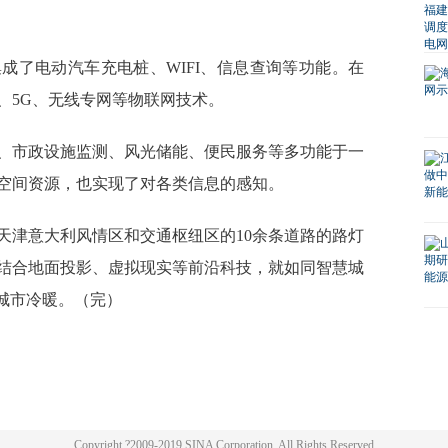
了电动汽车充电桩、WIFI、信息查询等功能。在
、5G、无线专网等物联网技术。
市政设施监测、风光储能、便民服务等多功能于一
空间资源，也实现了对各类信息的感知。
津意大利风情区和交通枢纽区的10余条道路的路灯
结合地面投影、虚拟现实等前沿科技，就如同智慧城
城市冷暖。（完）
Copyright ?2009-2019 SINA Corporation, All Rights Reserved