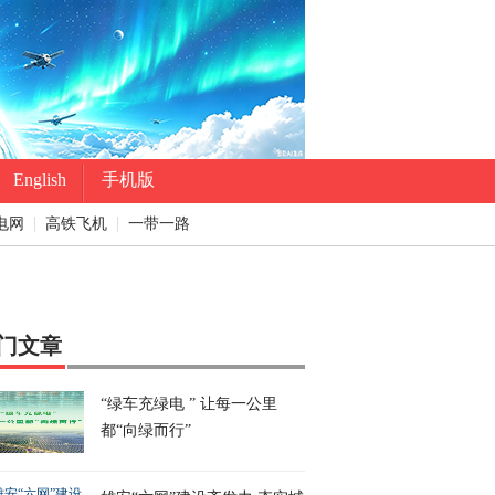
English
手机版
电网
高铁飞机
一带一路
门文章
“绿车充绿电 ” 让每一公里
都“向绿而行”