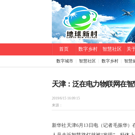
首页
数字乡村
智慧社区
关
数字城市
智慧社区
数字乡村
智慧
天津：泛在电力物联网在智
2019/6/15 16:09:15
来源：
新华社天津6月13日电（记者毛振华
人员走近智慧路灯就被“发现”，杆体