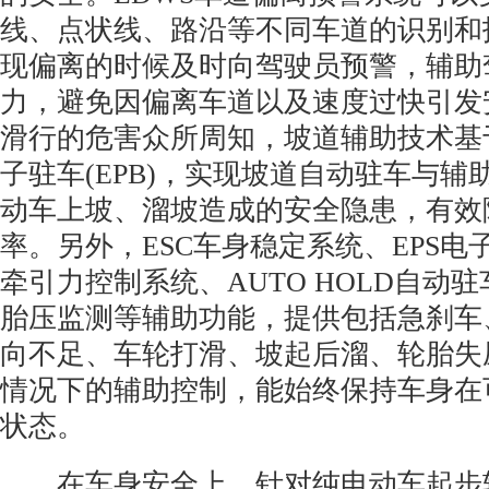
线、点状线、路沿等不同车道的识别和
现偏离的时候及时向驾驶员预警，辅助
力，避免因偏离车道以及速度过快引发
滑行的危害众所周知，坡道辅助技术基
子驻车(EPB)，实现坡道自动驻车与
动车上坡、溜坡造成的安全隐患，有效
率。另外，ESC车身稳定系统、EPS电
牵引力控制系统、AUTO HOLD自动驻
胎压监测等辅助功能，提供包括急刹车
向不足、车轮打滑、坡起后溜、轮胎失
情况下的辅助控制，能始终保持车身在
状态。
在车身安全上，针对纯电动车起步