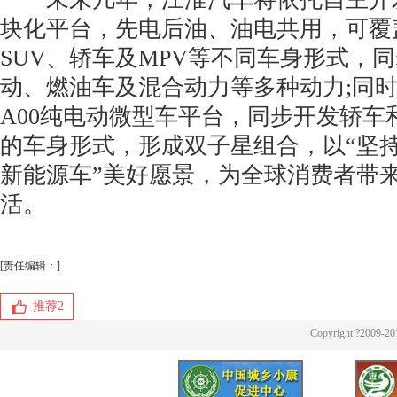
块化平台，先电后油、油电共用，可覆盖
SUV、轿车及MPV等不同车身形式，
动、燃油车及混合动力等多种动力;同
A00纯电动微型车平台，同步开发轿车
的车身形式，形成双子星组合，以“坚
新能源车”美好愿景，为全球消费者带来
活。
[责任编辑：]
推荐
2
Copyright ?2009-20