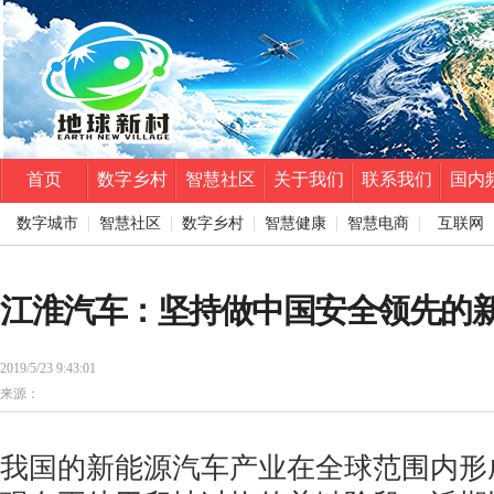
首页
数字乡村
智慧社区
关于我们
联系我们
国内
数字城市
智慧社区
数字乡村
智慧健康
智慧电商
互联网
江淮汽车：坚持做中国安全领先的
2019/5/23 9:43:01
来源：
我国的新能源汽车产业在全球范围内形