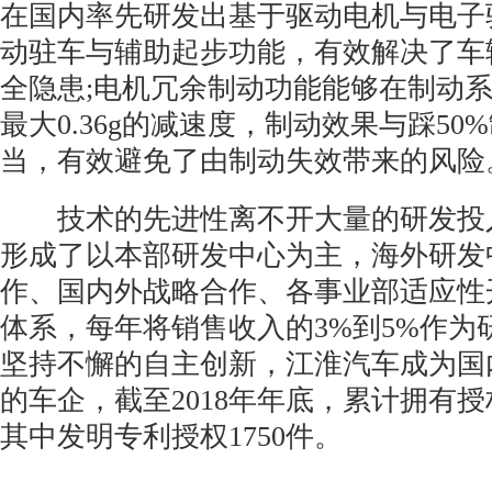
在国内率先研发出基于驱动电机与电子
动驻车与辅助起步功能，有效解决了车
全隐患;电机冗余制动功能能够在制动
最大0.36g的减速度，制动效果与踩50
当，有效避免了由制动失效带来的风险
技术的先进性离不开大量的研发投
形成了以本部研发中心为主，海外研发
作、国内外战略合作、各事业部适应性
体系，每年将销售收入的3%到5%作为
坚持不懈的自主创新，江淮汽车成为国
的车企，截至2018年年底，累计拥有授权
其中发明专利授权1750件。