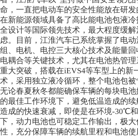
命，一直把电动车的安全性能放在研发
在新能源领域具备了高比能电池包液冷
全设计等国际领先技术，最大程度缓解
虑。目前，江淮汽车已系统掌握了电动
组、电机、电控三大核心技术及能量回
电耦合等关键技术，尤其在电池热管理
重大突破，搭载在iEVS4等车型上的
术，采用独立液冷循环，整个电池包被“
无论春夏秋冬都能确保车辆的每块电池始终
的最佳工作环境下，避免低温造成的续
造成的快速衰减，即使是在环境-30℃和
下，动力电池也可稳定工作输出，极大
性，充分保障车辆的续航里程和电池使