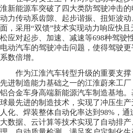
淮新能源车突破了四大类防驾驶冲击的
动力传动系齿隙、起步谐振、扭矩波动
面，采用“双馈”技术实现动力响应快且
松应对起步、加速、减速等698种驾驶
电动汽车的驾驶冲击问题，使得驾驶更
系数倍增。
作为江淮汽车转型升级的重要支撑
先进制造能力基础之一的江淮蔚来工厂
铝合金车身高端新能源汽车制造基地。
球最先进的制造技术，实现了冲压生产
人化、焊装整体自动化率达到98%，通
大数据、云计算等技术实现了自动排产
理、自动质量检测，满足客户定制化生