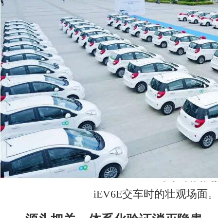
iEV6E交车时的壮观场面