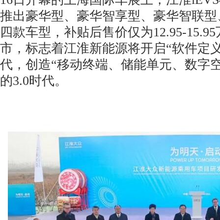
推出豪华型、豪华智享型、豪华智联型
四款车型，补贴后售价仅为12.95-15.95
市，标志着江淮新能源将开启“软件定义
代，创造“移动终端、储能单元、数字空
的3.0时代。