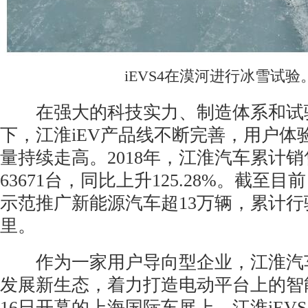
iEVS4在漠河进行冰雪试验
在强大的科技实力、制造体系和试
下，江淮iEV产品线不断完善，用户体
量持续走高。2018年，江淮汽车累计
63671台，同比上升125.28%。截至
示范推广新能源汽车超13万辆，累计行
里。
作为一家用户导向型企业，江淮汽
发展新生态，着力打造电动平台上的智
16日开幕的上海国际车展上，江淮iEV