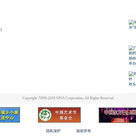
版）
Copyright ?2009-2019 SINA Corporation, All Rights Reserved
隐私保护
版权所有