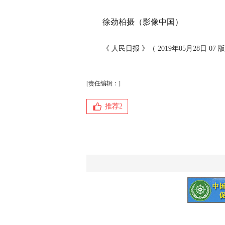
徐劲柏摄（影像中国）
《 人民日报 》（ 2019年05月28日 07 
[责任编辑：]
推荐
2