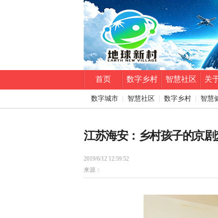
首页
数字乡村
智慧社区
关
数字城市
智慧社区
数字乡村
智慧
江苏海安：乡村孩子的京剧
2019/6/12 12:59:52
来源：