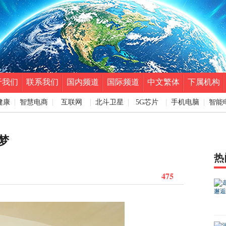
于我们
联系我们
国内频道
国际频道
中文繁体
下属机构
健康
智慧电商
互联网
北斗卫星
5G芯片
手机电脑
智能
梦
热
475