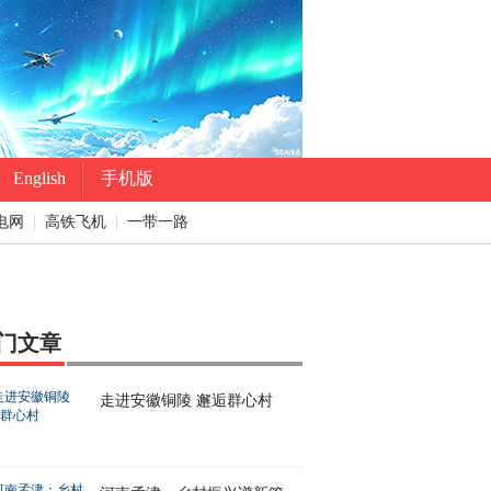
English
手机版
电网
高铁飞机
一带一路
门文章
走进安徽铜陵 邂逅群心村