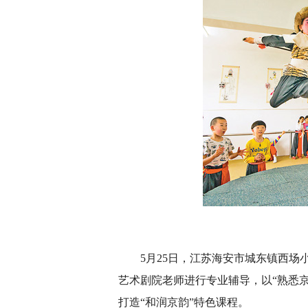
5月25日，江苏海安市城东镇西
艺术剧院老师进行专业辅导，以“熟悉
打造“和润京韵”特色课程。