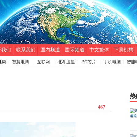
于我们
联系我们
国内频道
国际频道
中文繁体
下属机构
健康
智慧电商
互联网
北斗卫星
5G芯片
手机电脑
智能
热
467