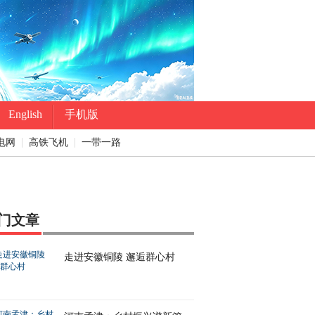
English
手机版
电网
高铁飞机
一带一路
门文章
走进安徽铜陵 邂逅群心村