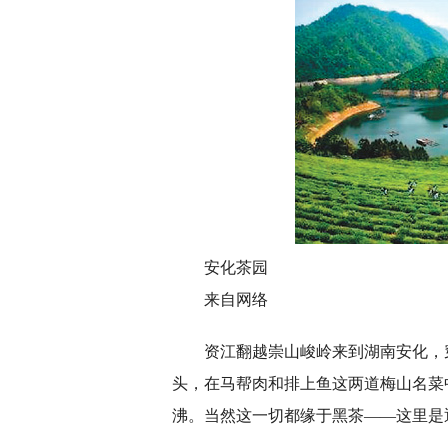
安化茶园
来自网络
资江翻越崇山峻岭来到湖南安化，
头，在马帮肉和排上鱼这两道梅山名菜
沸。当然这一切都缘于黑茶——这里是