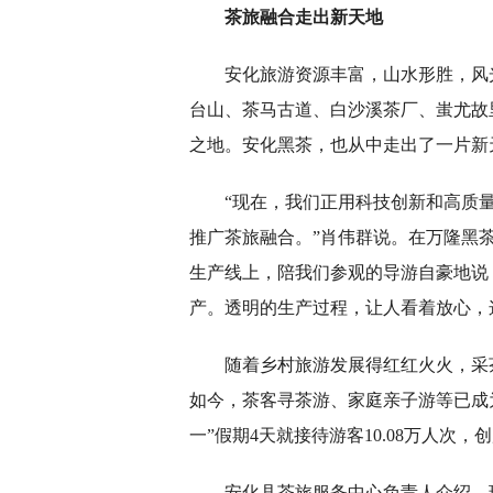
茶旅融合走出新天地
安化旅游资源丰富，山水形胜，风
台山、茶马古道、白沙溪茶厂、蚩尤故
之地。安化黑茶，也从中走出了一片新
“现在，我们正用科技创新和高质
推广茶旅融合。”肖伟群说。在万隆黑
生产线上，陪我们参观的导游自豪地说
产。透明的生产过程，让人看着放心，
随着乡村旅游发展得红红火火，采
如今，茶客寻茶游、家庭亲子游等已成
一”假期4天就接待游客10.08万人次，
安化县茶旅服务中心负责人介绍，