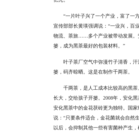
“一片叶子兴了一个产业，富了一方
宣传部部长黄瑛强调说：“一业兴，百
物流、茶旅……多个产业被带动发展。
篓，成为黑茶最好的包装材料。”
叶子茶厂空气中弥漫竹子清香，汗
篓，码齐晾晒。这是在制作千两茶。
千两茶，是人工成本比较高的黑茶
长大，交给孩子开篓。2008年，安化
安化黑茶中的金花茯砖更为独特。国家
说：“只要条件适合，金花菌就会自然
以后，会抑制其他一些有害菌种产生，