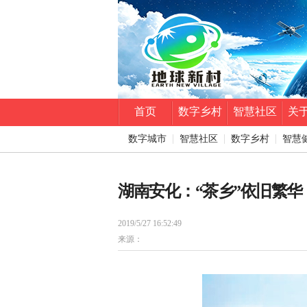
首页
数字乡村
智慧社区
关
数字城市
智慧社区
数字乡村
智慧
湖南安化：“茶乡”依旧繁华
2019/5/27 16:52:49
来源：