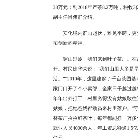
38万元；到2018年产茶8.2万吨，
副主任肖伟群介绍。
安化境内群山起伏，难见平畴，更
拓创新的精神。
穿山过岭，我们来到叶子茶厂。在
开。村民徐华荣说：“我们山里大多是
活。”“2010年，这里建起了千亩茶
家门口开了个小卖部，全家日子越过越
年年出外打工，村里穷得没有姑娘敢往
姑娘，把她爸妈都动员来村里落户。”
替茶厂捡捡鲜茶叶，每年都能挣一万多
就业人员4000余人，年工资总额逾1.
亿元。