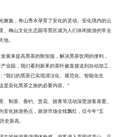
光旖旎，奇山秀水孕育了安化的灵动。安化境内的云
里、梅山文化生态园等景区成为人们休闲旅游的常去
天地。
量发展来提高黑茶的附加值，解决黑茶饮用的便利，
茶产业园，我们看到新釆的茶叶被直接送到自动加工
：“我们的黑茶已实现清洁化、规范化、智能化生
这是安化黑茶之旅的必要内容。”
茶、制茶、垂钓、赏花、踏青等活动深受游客喜爱。
为安化旅游热点，旅游市场全线飘红，仅今年“五
创历史新高。
现在的旅游更强调体验感，游客进入茶园或茶山，品