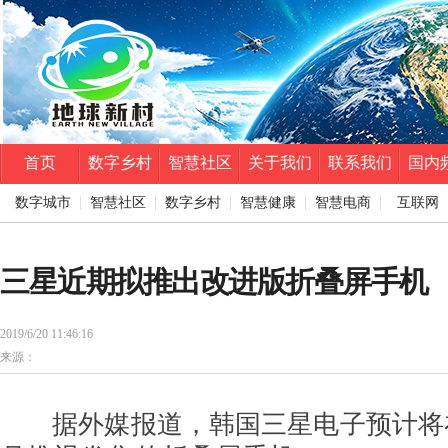
首页
数字乡村
智慧社区
关于我们
联系我们
国内
数字城市
智慧社区
数字乡村
智慧健康
智慧电商
互联网
三星近期拟推出改进版折叠屏手机
2019/6/20 11:46:16
来源：
据外媒报道，韩国三星电子预计将在